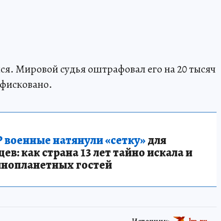
ся. Мировой судья оштрафовал его на 20 тысяч
нфисковано.
 военные натянули «сетку»
для
в: как страна 13 лет тайно искала и
инопланетных гостей