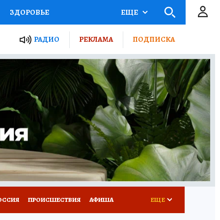
ЗДОРОВЬЕ
ЕЩЕ
ТЫ РОССИИ
РАДИО
РЕКЛАМА
ПОДПИСКА
КРЕТЫ
ПУТЕВОДИТЕЛЬ
 ЖЕЛЕЗА
ТУРИЗМ
Д ПОТРЕБИТЕЛЯ
ВСЕ О КП
ОССИЯ
ПРОИСШЕСТВИЯ
АФИША
ЕЩЕ