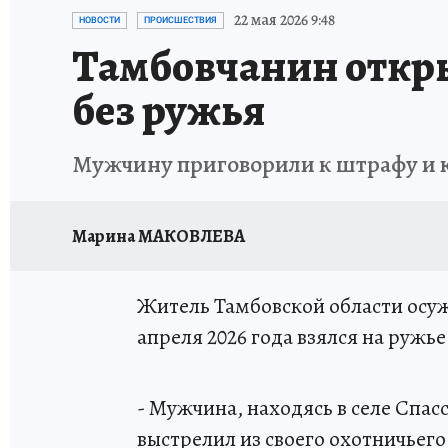
ИСПЫТАНО НА СЕБЕ
22 мая 2026 9:48
НОВОСТИ
ПРОИСШЕСТВИЯ
Тамбовчанин откры
без ружья
Мужчину приговорили к штрафу и
Марина МАКОВЛЕВА
Житель Тамбовской области осуж
апреля 2026 года взялся на ружье
- Мужчина, находясь в селе Спа
выстрелил из своего охотничьег