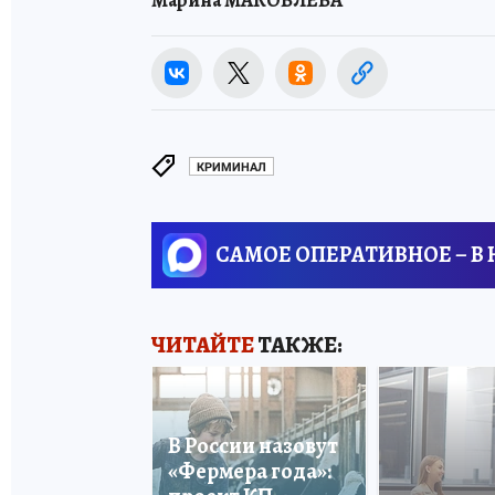
КРИМИНАЛ
САМОЕ ОПЕРАТИВНОЕ – В
ЧИТАЙТЕ
ТАКЖЕ:
В России назовут
«Фермера года»: