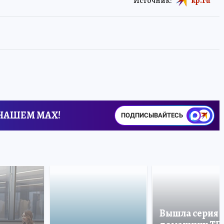
Источник:
kp.ru
 НАШЕМ MAX!
ПОДПИСЫВАЙТЕСЬ
Вышла серия