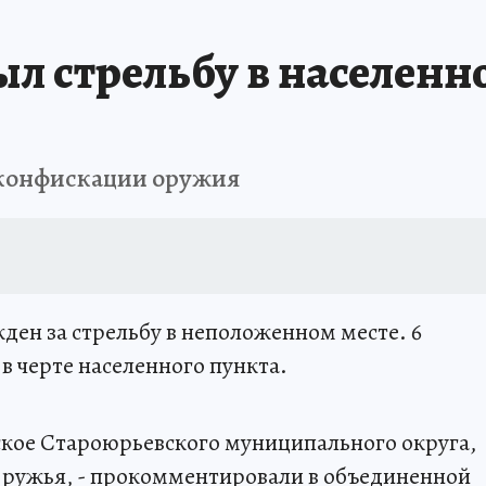
л стрельбу в населенно
 конфискации оружия
ден за стрельбу в неположенном месте. 6
 в черте населенного пункта.
сское Староюрьевского муниципального округа,
о ружья, - прокомментировали в объединенной