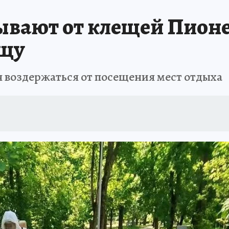
ывают от клещей Пионе
ощу
я воздержаться от посещения мест отдыха