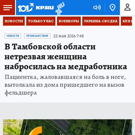
НОВОСТИ
ТОЛЬКО У НАС
ВОЕНКОРЫ
УКРАИНА: СВОДКА
КП В М
22 мая 2026 7:48
НОВОСТИ
ПРОИСШЕСТВИЯ
В Тамбовской области
нетрезвая женщина
набросилась на медработника
Пациентка, жаловавшаяся на боль в ноге,
вытолкала из дома пришедшего на вызов
фельдшера