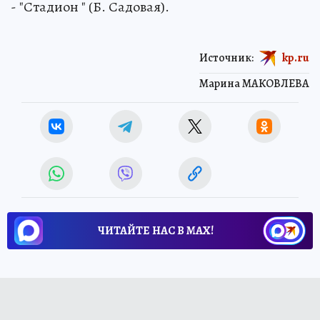
- "Стадион " (Б. Садовая).
Источник:
kp.ru
Марина МАКОВЛЕВА
ЧИТАЙТЕ НАС В МАХ!