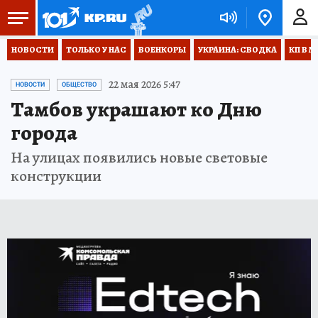
НОВОСТИ
ТОЛЬКО У НАС
ВОЕНКОРЫ
УКРАИНА: СВОДКА
КП В М
22 мая 2026 5:47
НОВОСТИ
ОБЩЕСТВО
Тамбов украшают ко Дню
города
На улицах появились новые световые
конструкции