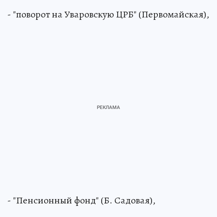
- "поворот на Уваровскую ЦРБ" (Первомайская),
- "Пенсионный фонд" (Б. Садовая),