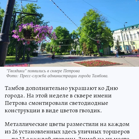
"Гвоздики" появились в сквере Петрова
Фото:
Пресс-служба администрации города Тамбова.
Тамбов дополнительно украшают ко Дню
города. На этой неделе в сквере имени
Петрова смонтировали светодиодные
конструкции в виде цветов гвоздик.
Металлические цветы разместили на каждом
из 26 установленных здесь уличных торшеров
— по 13 с каждой стороны. Зимой на их месте