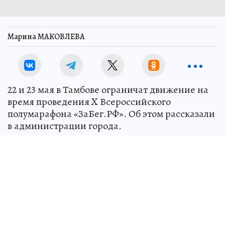
Марина МАКОВЛЕВА
22 и 23 мая в Тамбове ограничат движение на
время проведения X Всероссийского
полумарафона «ЗаБег.РФ». Об этом рассказали
в администрации города.
Так, с 19.00 22 мая запрещены остановка и
стоянка транспорта по следующим улицам: