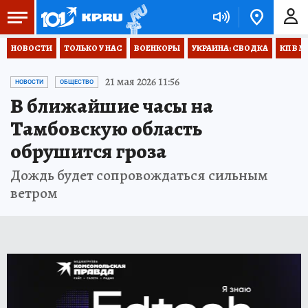
НОВОСТИ
ТОЛЬКО У НАС
ВОЕНКОРЫ
УКРАИНА: СВОДКА
КП В М
21 мая 2026 11:56
НОВОСТИ
ОБЩЕСТВО
В ближайшие часы на
Тамбовскую область
обрушится гроза
Дождь будет сопровождаться сильным
ветром