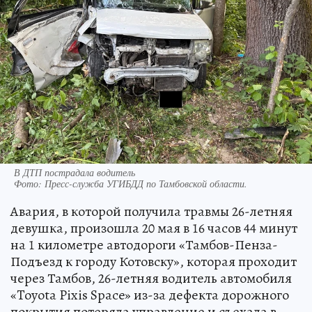
В ДТП пострадала водитель
Фото:
Пресс-служба УГИБДД по Тамбовской области.
Авария, в которой получила травмы 26-летняя
девушка, произошла 20 мая в 16 часов 44 минут
на 1 километре автодороги «Тамбов-Пенза-
Подъезд к городу Котовску», которая проходит
через Тамбов, 26-летняя водитель автомобиля
«Toyota Pixis Space» из-за дефекта дорожного
покрытия потеряла управление и съехала в