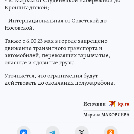
- К. Маркса от Студенецкой набережной до
Кронштадтской;
- Интернациональная от Советской до
Носовской.
Также с 6.00 23 мая в городе запрещено
движение транзитного транспорта и
автомобилей, перевозящих взрывчатые,
опасные и ядовитые грузы.
Уточняется, что ограничения будут
действовать до окончания полумарафона.
Источник:
kp.ru
Марина МАКОВЛЕВА