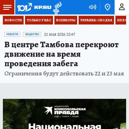
НОВОСТИ
ТОЛЬКО У НАС
ВОЕНКОРЫ
УКРАИНА: СВОДКА
КП В М
21 мая 2026 10:47
НОВОСТИ
ОБЩЕСТВО
В центре Тамбова перекроют
движение на время
проведения забега
Ограничения будут действовать 22 и 23 мая