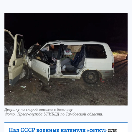
Девушку на скорой отвезли в больницу
Фото:
Пресс-служба УГИБДД по Тамбовской области.
Над СССР военные натянули «сетку»
для