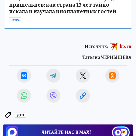
пришельцев: как страна 13 лет тайно
искала и изучала инопланетных гостей
НАУКА
Источник:
kp.ru
Татьяна ЧЕРНЫШЕВА
ДТП
ЧИТАЙТЕ НАС В МАХ!