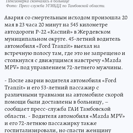
Пенсионерка скончалась в больнице
Фото:
Пресс-служба УГИБДД по Тамбовской области.
Авария со смертельным исходом произошла 20
мая в 23 часа 20 минут на 545 километре
автодороги Р-22 «Каспий» в Жердевском
муниципальном округе. 45-летний водитель
автомобиля «Ford Tranzit» выехал на
встречную полосу там, где это не запрещено и
столкнулся с движущимся навстречу «Mazda
MPV» под управлением 72-летнего мужчины.
- После аварии водителя автомобиля «Ford
Tranzit» и его 53-летний пассажир с
различными травмами на автомобиле скорой
помощи были доставлены в больницу, –
сообщает пресс-служба ГАИ Тамбовской
области. - Водителя автомобиля «Mazda MPV»
и его 72-летнюю пассажирку также
госпитализировали, но спасти женщину