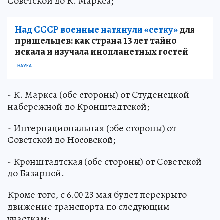
Советской до К. Маркса;
Над СССР военные натянули «сетку»
для
пришельцев: как страна 13 лет тайно
искала и изучала инопланетных гостей
НАУКА
- К. Маркса (обе стороны) от Студенецкой
набережной до Кронштадтской;
- Интернациональная (обе стороны) от
Советской до Носовской;
- Кронштадтская (обе стороны) от Советской
до Базарной.
Кроме того, с 6.00 23 мая будет перекрыто
движение транспорта по следующим
участкам: