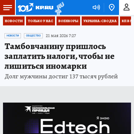
НОВОСТИ
ТОЛЬКО У НАС
ВОЕНКОРЫ
УКРАИНА: СВОДКА
КП В М
21 мая 2026 7:27
НОВОСТИ
ОБЩЕСТВО
Тамбовчанину пришлось
заплатить налоги, чтобы не
лишиться иномарки
Долг мужчины достиг 137 тысяч рублей