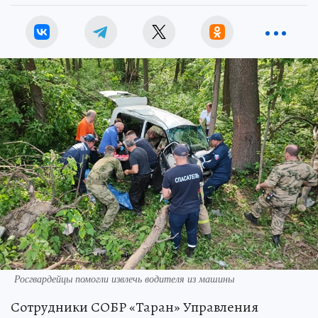
Росгвардейцы помогли извлечь водителя из машины
Сотрудники СОБР «Таран» Управления