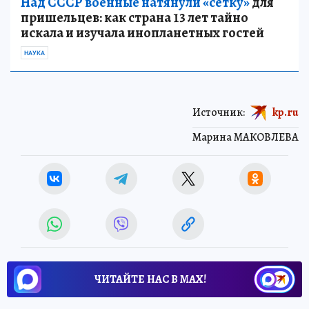
Над СССР военные натянули «сетку»
для
пришельцев: как страна 13 лет тайно
искала и изучала инопланетных гостей
НАУКА
Источник:
kp.ru
Марина МАКОВЛЕВА
ЧИТАЙТЕ НАС В МАХ!