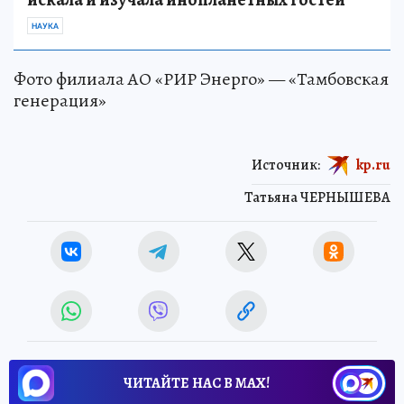
НАУКА
Фото филиала АО «РИР Энерго» — «Тамбовская
генерация»
Источник:
kp.ru
Татьяна ЧЕРНЫШЕВА
ЧИТАЙТЕ НАС В МАХ!