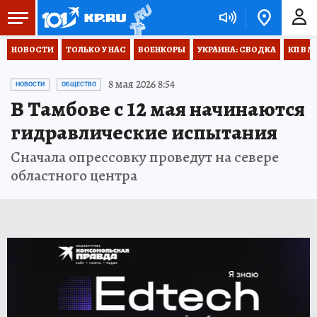
НОВОСТИ
ТОЛЬКО У НАС
ВОЕНКОРЫ
УКРАИНА: СВОДКА
КП В М
8 мая 2026 8:54
НОВОСТИ
ОБЩЕСТВО
В Тамбове с 12 мая начинаются
гидравлические испытания
Сначала опрессовку проведут на севере
областного центра