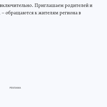
я включительно. Приглашаем родителей и
, – обращаются к жителям региона в