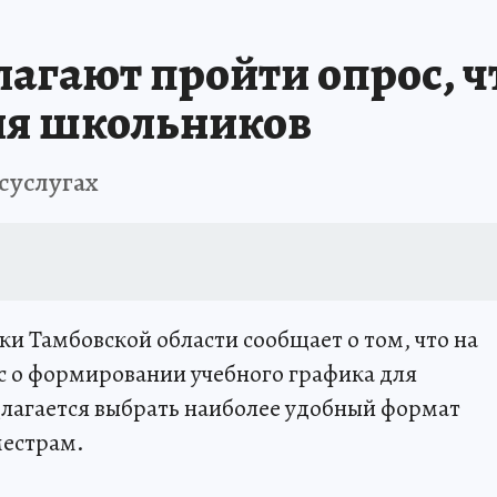
агают пройти опрос, ч
ля школьников
суслугах
и Тамбовской области сообщает о том, что на
с о формировании учебного графика для
лагается выбрать наиболее удобный формат
местрам.