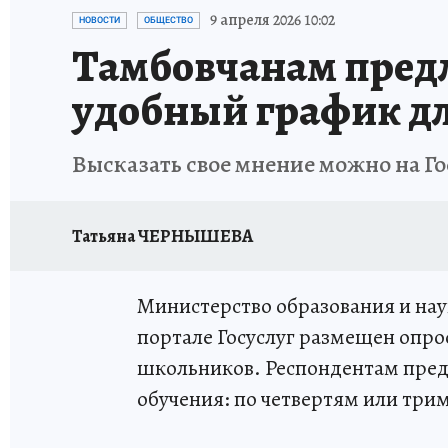
ИСПЫТАНО НА СЕБЕ
9 апреля 2026 10:02
НОВОСТИ
ОБЩЕСТВО
Тамбовчанам предл
удобный график д
Высказать свое мнение можно на Го
Татьяна ЧЕРНЫШЕВА
Министерство образования и наук
портале Госуслуг размещен опро
школьников. Респондентам пред
обучения: по четвертям или три