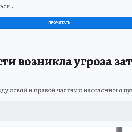
ться…
ПРОЧИТАТЬ
ти возникла угроза за
ду левой и правой частями населенного пу