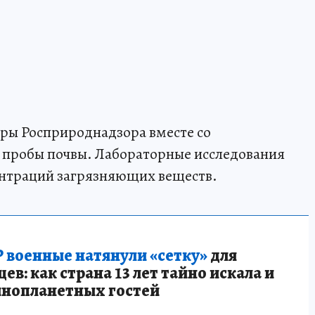
ры Росприроднадзора вместе со
пробы почвы. Лабораторные исследования
нтраций загрязняющих веществ.
 военные натянули «сетку»
для
в: как страна 13 лет тайно искала и
инопланетных гостей