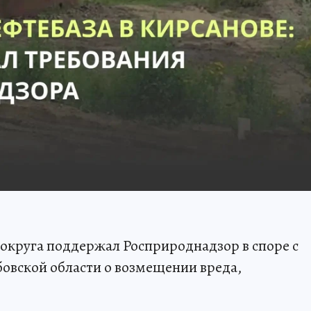
округа поддержал Росприроднадзор в споре с
овской области о возмещении вреда,