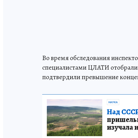
Во время обследования инспекто
специалистами ЦЛАТИ отобрали 
подтвердили превышение конце
НАУКА
Над СССР
пришельце
изучала 