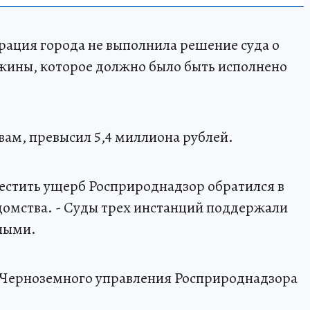
рация города не выполнила решение суда о
ажины, которое должно было быть исполнено
вам, превысил 5,4 миллиона рублей.
местить ущерб Росприроднадзор обратился в
едомства. - Суды трех инстанций поддержали
нными.
-Черноземного управления Росприроднадзора