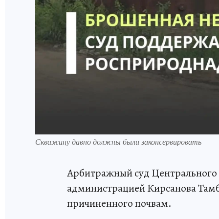
Скважину давно должны были законсервировать
Арбитражный суд Центрального 
администрацией Кирсанова Тамб
причиненного почвам.