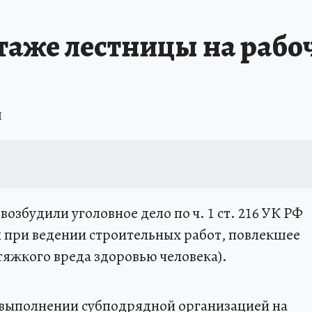
таже лестницы на рабо
ы
озбудили уголовное дело по ч. 1 ст. 216 УК РФ
 при ведении строительных работ, повлекшее
яжкого вреда здоровью человека).
и выполнении субподрядной организацией на