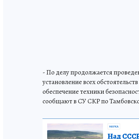
- По делу продолжается проведе
установление всех обстоятельст
обеспечение техники безопаснос
сообщают в СУ СКР по Тамбовско
НАУКА
Над СССР