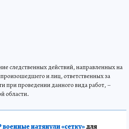
ние следственных действий, направленных на
в произошедшего и лиц, ответственных за
ти при проведении данного вида работ, –
й области.
 военные натянули «сетку»
для