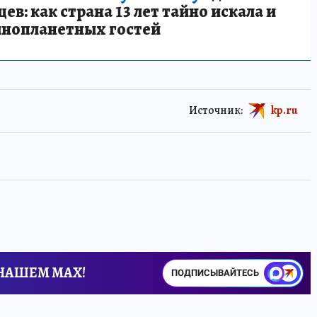
в: как страна 13 лет тайно искала и
инопланетных гостей
Источник:
kp.ru
 НАШЕМ MAX!
ПОДПИСЫВАЙТЕСЬ