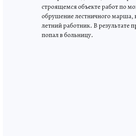
строящемся объекте работ по м
обрушение лестничного марша, в
летний работник. В результате 
попал в больницу.