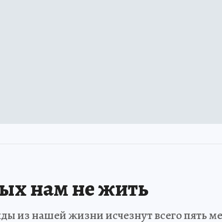
рых нам не жить
ды из нашей жизни исчезнут всего пять мет