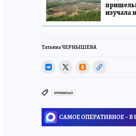
пришельце
изучала 
Татьяна ЧЕРНЫШЕВА
КРИМИНАЛ
САМОЕ ОПЕРАТИВНОЕ – В