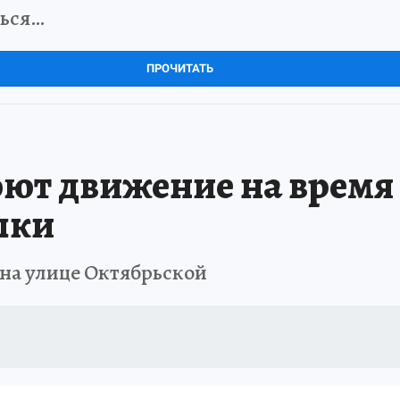
ться…
ПРОЧИТАТЬ
оют движение на время
шки
 на улице Октябрьской