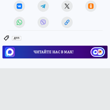
ДТП
ЧИТАЙТЕ НАС В МАХ!