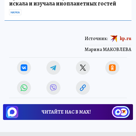
искала и изучала инопланетных гостей
НАУКА
Источник:
kp.ru
Марина МАКОВЛЕВА
ЧИТАЙТЕ НАС В МАХ!