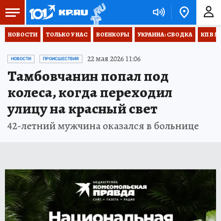
НОВОСТИ
ТОЛЬКО У НАС
ВОЕНКОРЫ
УКРАИНА: СВОДКА
КП В М
22 мая 2026 11:06
НОВОСТИ
ПРОИСШЕСТВИЯ
Тамбовчанин попал под
колеса, когда переходил
улицу на красный свет
42-летний мужчина оказался в больнице