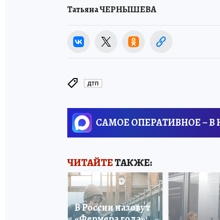
Татьяна ЧЕРНЫШЕВА
ДТП
САМОЕ ОПЕРАТИВНОЕ – В
ЧИТАЙТЕ
ТАКЖЕ:
В России назовут
«Фермера года»: