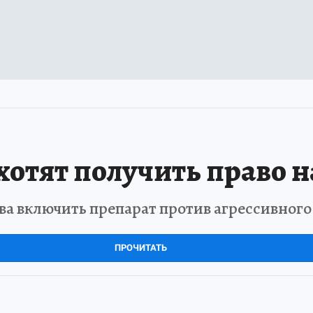
отят получить право н
а включить препарат против агрессивног
ПРОЧИТАТЬ