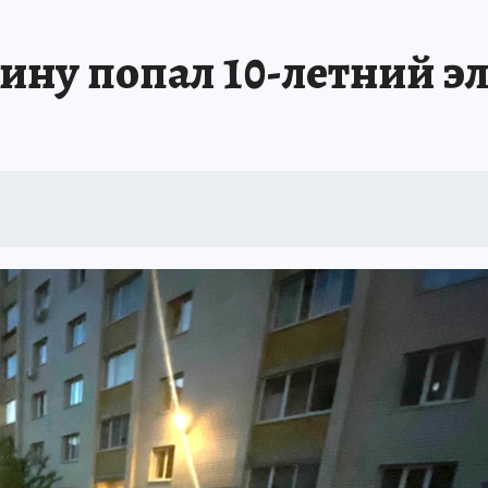
ину попал 10-летний э