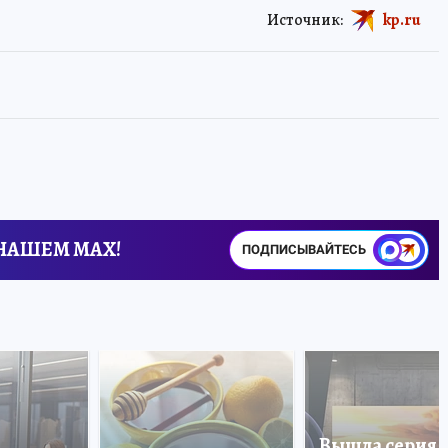
Источник:
kp.ru
 НАШЕМ MAX!
ПОДПИСЫВАЙТЕСЬ
Вышла серия