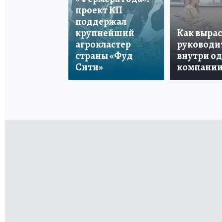
проект КП
поддержал
крупнейший
Как вырас
агрокластер
руководи
страны «Фуд
внутри о
Сити»
компани