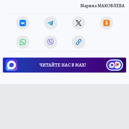
Марина МАКОВЛЕВА
ЧИТАЙТЕ НАС В МАХ!