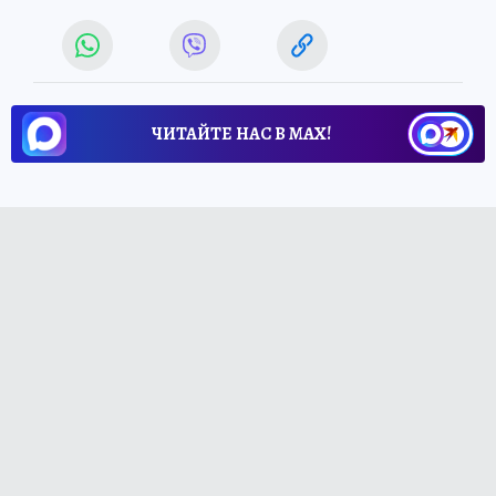
ЧИТАЙТЕ НАС В МАХ!