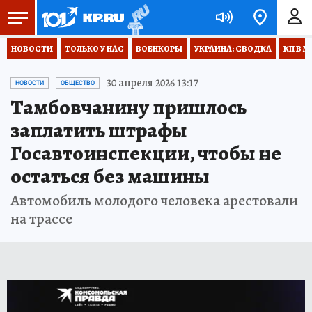
НОВОСТИ
ТОЛЬКО У НАС
ВОЕНКОРЫ
УКРАИНА: СВОДКА
КП В М
30 апреля 2026 13:17
НОВОСТИ
ОБЩЕСТВО
Тамбовчанину пришлось
заплатить штрафы
Госавтоинспекции, чтобы не
остаться без машины
Автомобиль молодого человека арестовали
на трассе