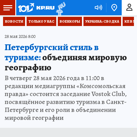
НОВОСТИ
ТОЛЬКО У НАС
ВОЕНКОРЫ
УКРАИНА: СВОДКА
КП В М
28 мая 2026 8:00
Петербургский стиль в
туризме:
объединяя мировую
географию
В четверг 28 мая 2026 года в 11:00 в
редакции медиагруппы «Комсомольская
правда» состоится заседание Vostok Club,
посвящённое развитию туризма в Санкт-
Петербурге и его роли в объединении
мировой географии