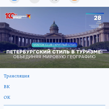
Трансляция
ВК
ОК