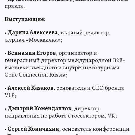
правда.
Выступающие:
•
Дарина Алексеева
, главный редактор,
журнал «Москвичка»;
•
Вениамин Егоров
, организатор и
генеральный директор международной B2B-
выставки въездного и внутреннего туризма
Cone Connection Russia;
•
Алексей Казаков
, основатель и CEO бренда
VLP;
•
Дмитрий Комендантов
, директор
направления по работе с госсектором, VK;
•
Сергей Коничихин
, основатель конференции