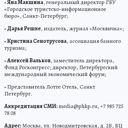
•
Яна Макшина
, генеральный директор ГБУ
«Городское туристско-информационное
бюро», Санкт-Петербург;
•
Дарья Решке
, издатель, журнал «Москвичка»;
•
Кристина Сенотрусова
, ассоциация банного
туризма;
•
Алексей Вальков
, заместитель директора,
Фонд Росконгресс; директор, Петербургский
международный экономический форум;
• Представитель Лотте Отель, Санкт
Петербург.
Аккредитация СМИ:
media@phkp.ru, +7 985 725
78 08
Адрес:
Москва, ул. Новодмитровская, д. 2Б, БЦ