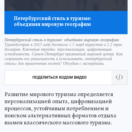
Петербургский стиль в туризме:
объединяя мировую географию
Петербургский стиль в туризме: объединяя мировую географию
Туриндустрия в 2025 году достигла 1,5 млрд туристов и 2,2 трлн
долларов. Ключевые тренды: персонализация, цифровизация,
устойчивость. Санкт-Петербург признанный мировой центр. Как
сохранить его уникальность и использовать «петербургский
стиль» для привлечения гостей? Обсудим с экспертами.
ПОДЕЛИТЬСЯ КОДОМ ВИДЕО
Развитие мирового туризма определяется
персонализацией опыта, цифровизацией
процессов, устойчивым потреблением и
поиском альтернативных форматов отдыха
взамен классического массового туризма.