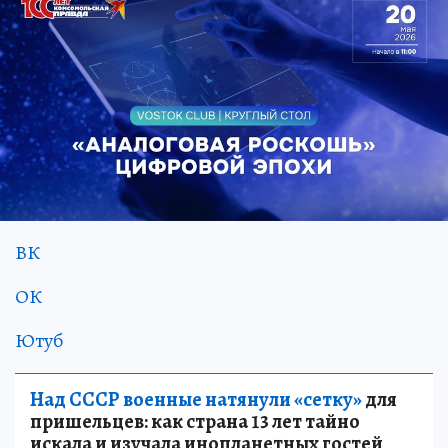
ВК
ОК
Ютуб
Над СССР военные натянули «сетку»
для
пришельцев: как страна 13 лет тайно
искала и изучала инопланетных гостей