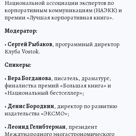
Национальной ассоциации экспертов по
корпоративным коммуникациям (НАЭКК) и
премии «Лучшая корпоративная книга».
Модератор:
•
Сергей Рыбаков
, программный директор
Клуба Vostok.
Спикеры:
•
Вера Богданова
, писатель, драматург,
финалистка премий «Большая книга» и
«Национальный бестселлер»;
•
Денис Бородкин
, директор по развитию
издательства «ЭКСМО»;
•
Леонид Гелибтерман
, президент
Международного эногастрономического