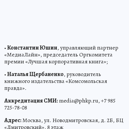
•
Константин Юшин
, управляющий партнер
«МедиаЛайн», председатель Оргкомитета
премии «Лучшая корпоративная книга»;
•
Наталья Щербаненко
, руководитель
книжного издательства «Комсомольская
правда».
Аккредитация СМИ:
media@phkp.ru, +7 985
725-78-08
Адрес:
Москва, ул. Новодмитровская, д. 2Б, БЦ
«Дмитровский», 8 этаж