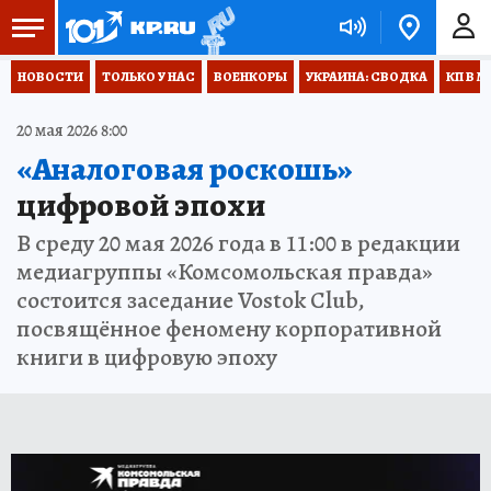
НОВОСТИ
ТОЛЬКО У НАС
ВОЕНКОРЫ
УКРАИНА: СВОДКА
КП В М
20 мая 2026 8:00
«Аналоговая роскошь»
цифровой эпохи
В среду 20 мая 2026 года в 11:00 в редакции
медиагруппы «Комсомольская правда»
состоится заседание Vostok Club,
посвящённое феномену корпоративной
книги в цифровую эпоху