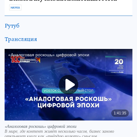
НАУКА
Рутуб
Трансляция
«Аналоговая роскошь» цифровой эпохи
В мире, где контент живёт несколько часов, бизнес заново
открывает книгу как «твёрдую валюту» смыслов.