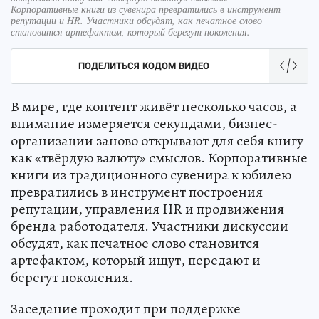
Корпоративные книги из сувенира превратились в инструмент
репутации и HR. Участники обсудят, как печатное слово
становится артефактом, который берегут поколения.
ПОДЕЛИТЬСЯ КОДОМ ВИДЕО
В мире, где контент живёт несколько часов, а
внимание измеряется секундами, бизнес-
организации заново открывают для себя книгу
как «твёрдую валюту» смыслов. Корпоративные
книги из традиционного сувенира к юбилею
превратились в инструмент построения
репутации, управления HR и продвижения
бренда работодателя. Участники дискуссии
обсудят, как печатное слово становится
артефактом, который ищут, передают и
берегут поколения.
Заседание проходит при поддержке