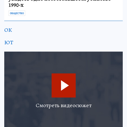
1990-х
ОБЩЕСТВО
ОК
ЮТ
Смотреть видеосюжет