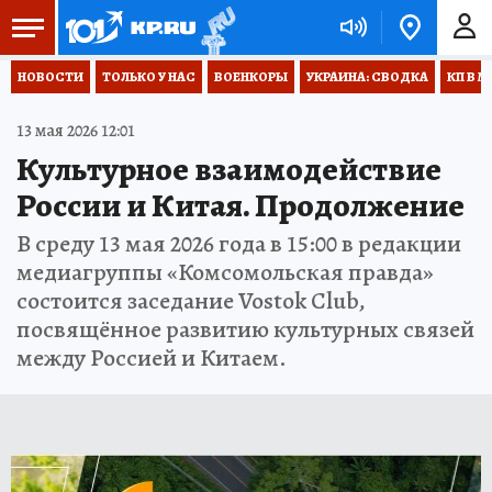
НОВОСТИ
ТОЛЬКО У НАС
ВОЕНКОРЫ
УКРАИНА: СВОДКА
КП В М
13 мая 2026 12:01
Культурное взаимодействие
России и Китая. Продолжение
В среду 13 мая 2026 года в 15:00 в редакции
медиагруппы «Комсомольская правда»
состоится заседание Vostok Club,
посвящённое развитию культурных связей
между Россией и Китаем.