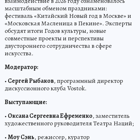
взаимодействие в 2026 году ознаменовалось
масштабным обменом праздниками:
фестиваль «Китайский Новый год в Москве» и
«Московская Масленица в Пекине». Эксперты
обсудят итоги Годов культуры, новые
совместные проекты и перспективы
двустороннего сотрудничества в сфере
искусства.
Модератор:
•
Сергей Рыбаков
, программный директор
дискуссионного клуба Vostok.
Выступающие:
•
Оксана Сергеевна Ефременко
, заместитель
художественного руководителя Театра Наций;
•
Моу Сэнь
, режиссер, куратор