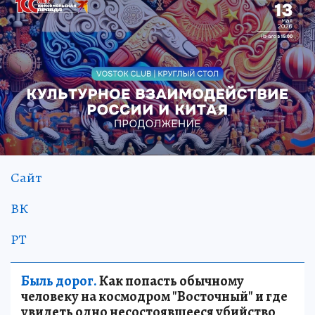
Сайт
ВК
РТ
Быль дорог.
Как попасть обычному
человеку на космодром "Восточный" и где
увидеть одно несостоявшееся убийство