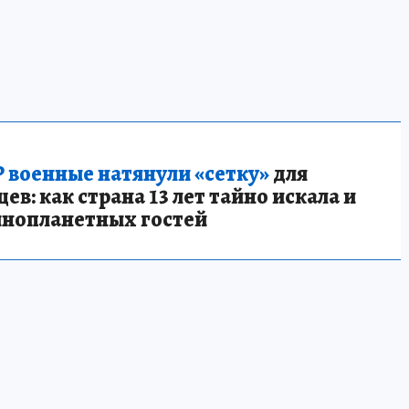
 военные натянули «сетку»
для
в: как страна 13 лет тайно искала и
инопланетных гостей