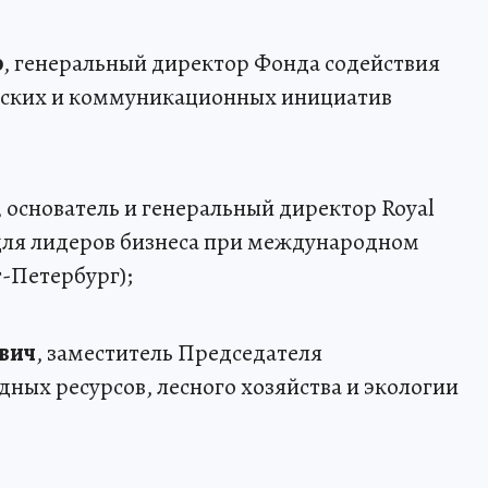
о
, генеральный директор Фонда содействия
ьских и коммуникационных инициатив
, основатель и генеральный директор Royal
а для лидеров бизнеса при международном
т-Петербург);
вич
, заместитель Председателя
ных ресурсов, лесного хозяйства и экологии