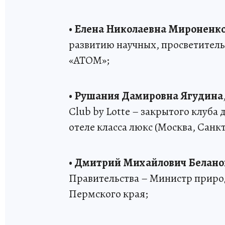
• Елена Николаевна Мироненк
развитию научных, просветител
«АТОМ»;
• Рушания Дамировна Ягудина
Club by Lotte – закрытого клуб
отеле класса люкс (Москва, Санк
• Дмитрий Михайлович Белано
Правительства – Министр природ
Пермского края;