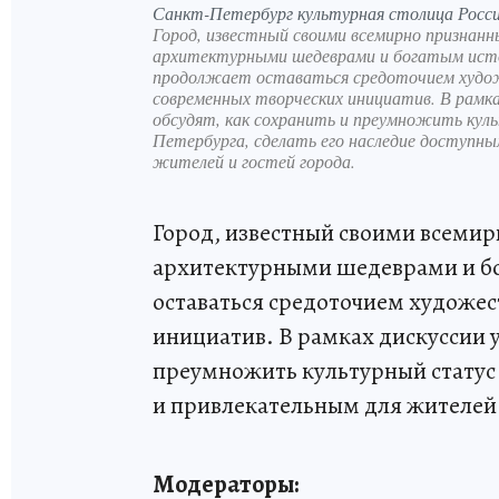
Санкт-Петербург культурная столица Росс
Город, известный своими всемирно признан
архитектурными шедеврами и богатым исто
продолжает оставаться средоточием худо
современных творческих инициатив. В рамка
обсудят, как сохранить и преумножить ку
Петербурга, сделать его наследие доступны
жителей и гостей города.
Город, известный своими всеми
архитектурными шедеврами и б
оставаться средоточием художе
инициатив. В рамках дискуссии у
преумножить культурный статус 
и привлекательным для жителей 
Модераторы: