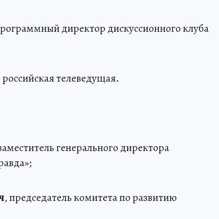
программный директор дискуссионного клуба
, российская телеведущая.
 заместитель генерального директора
равда»;
ч
, председатель комитета по развитию