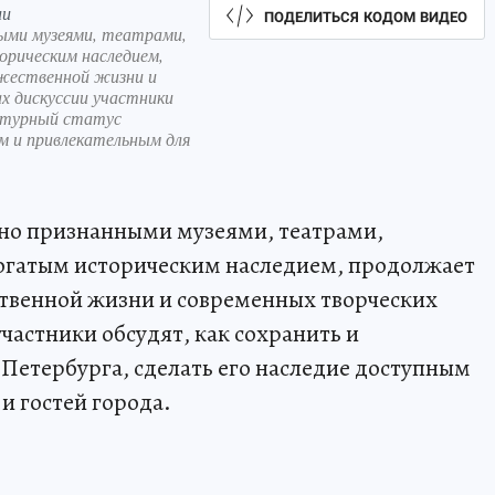
ии
ПОДЕЛИТЬСЯ КОДОМ ВИДЕО
ными музеями, театрами,
рическим наследием,
жественной жизни и
х дискуссии участники
льтурный статус
м и привлекательным для
рно признанными музеями, театрами,
огатым историческим наследием, продолжает
ственной жизни и современных творческих
частники обсудят, как сохранить и
Петербурга, сделать его наследие доступным
и гостей города.