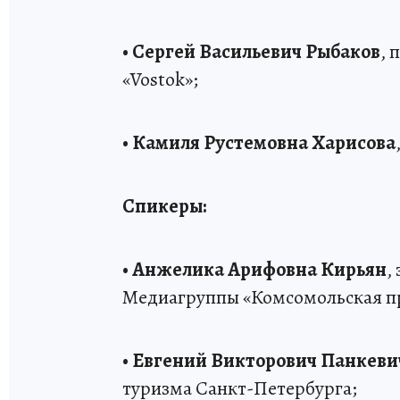
• Сергей Васильевич Рыбаков
, 
«Vostok»;
• Камиля Рустемовна Харисова
Спикеры:
• Анжелика Арифовна Кирьян
,
Медиагруппы «Комсомольская п
• Евгений Викторович Панкеви
туризма Санкт-Петербурга;